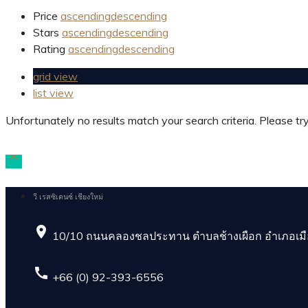
Price
ascending
descending
Stars
ascending
descending
Rating
ascending
descending
grid view
list view
Unfortunately no results match your search criteria. Please tr

วี เรสซิเดนซ์ เชียงใหม่
place
10/10 ถนนคลองชลประทาน ตำบลช้างเผือก อำเภอเมือง
call
+66 (0) 92-393-6556